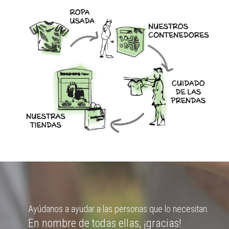
Ayúdanos a ayudar a las personas que lo necesitan.
En nombre de todas ellas, ¡gracias!