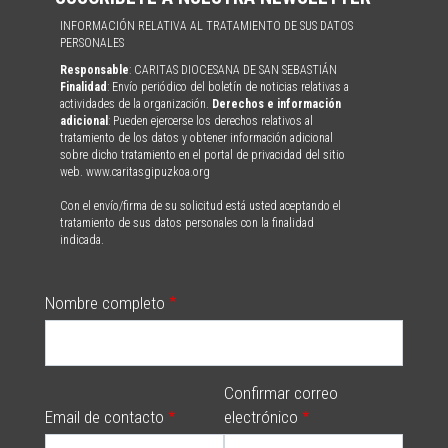
INFORMACIÓN RELATIVA AL TRATAMIENTO DE SUS DATOS
PERSONALES
Responsable
: CARITAS DIOCESANA DE SAN SEBASTIÁN
Finalidad
: Envío periódico del boletín de noticias relativas a
actividades de la organización.
Derechos e información
adicional
: Pueden ejercerse los derechos relativos al
tratamiento de los datos y obtener información adicional
sobre dicho tratamiento en el portal de privacidad del sitio
web. www.caritasgipuzkoa.org
Con el envío/firma de su solicitud está usted aceptando el
tratamiento de sus datos personales con la finalidad
indicada.
Nombre completo
Confirmar correo
Email de contacto
electrónico