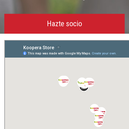
Hazte socio