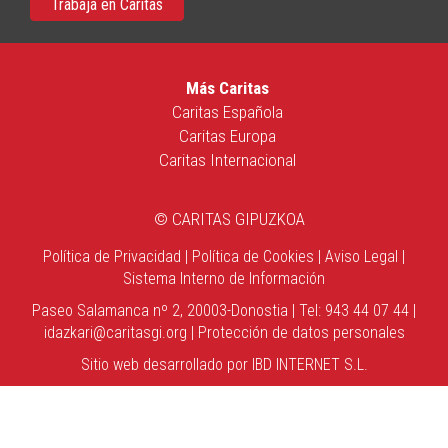
Trabaja en Caritas
Más Caritas
Caritas Española
Caritas Europa
Caritas Internacional
© CARITAS GIPUZKOA
Política de Privacidad
|
Política de Cookies
|
Aviso Legal
|
Sistema Interno de Información
Paseo Salamanca nº 2, 20003-Donostia | Tel: 943 44 07 44 |
idazkari@caritasgi.org
|
Protección de datos personales
Sitio web desarrollado por
IBD INTERNET S.L.