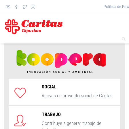
Pasar
Política de Priv
al
contenido
principal
SOCIAL
Apoyas un proyecto social de Cáritas
TRABAJO
Contribuye a generar trabajo de