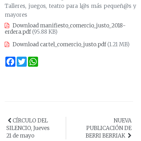
Talleres, juegos, teatro para l@s más pequeñ@s y
mayores
Download manifiesto_comercio_justo_2018-
erdera.pdf
(95.88 KB)
Download cartel_comercio_justo.pdf
(1.21 MB)
Facebook
Twitter
WhatsApp
CÍRCULO DEL
NUEVA
SILENCIO, Jueves
PUBLICACIÓN DE
21 de mayo
BERRI BERRIAK