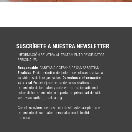
SUSCRÍBETE A NUESTRA NEWSLETTER
INFORMACIÓN RELATIVA AL TRATAMIENTO DE SUS DATOS
PERSONALES
Responsable
: CARITAS DIOCESANA DE SAN SEBASTIÁN
Finalidad
: Envío periódico del boletín de noticias relativas a
actividades de la organización.
Derechos e información
adicional
: Pueden ejercerse los derechos relativos al
tratamiento de los datos y obtener información adicional
sobre dicho tratamiento en el portal de privacidad del sitio
web. www.caritasgipuzkoa.org
Con el envío/firma de su solicitud está usted aceptando el
tratamiento de sus datos personales con la finalidad
indicada.