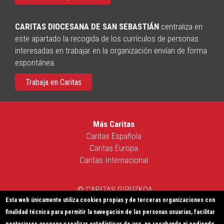
CARITAS DIOCESANA DE SAN SEBASTIÁN
centraliza en
este apartado la recogida de los currículos de personas
interesadas en trabajar en la organización envían de forma
espontánea.
Trabaja en Caritas
Más Caritas
Caritas Española
Caritas Europa
Caritas Internacional
© CARITAS GIPUZKOA
Esta web únicamente utiliza cookies propias y de terceras organizaciones con
Política de Privacidad
|
Política de Cookies
|
Aviso Legal
|
finalidad técnica para permitir la navegación de las personas usuarias, facilitar
Sistema Interno de Información