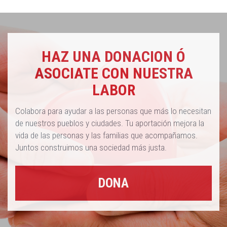
HAZ UNA DONACION Ó
ASOCIATE CON NUESTRA
LABOR
Colabora para ayudar a las personas que más lo necesitan
de nuestros pueblos y ciudades. Tu aportación mejora la
vida de las personas y las familias que acompañamos.
Juntos construimos una sociedad más justa.
DONA