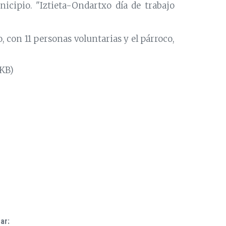
icipio. "Iztieta-Ondartxo día de trabajo
o, con 11 personas voluntarias y el párroco,
 KB)
ar: