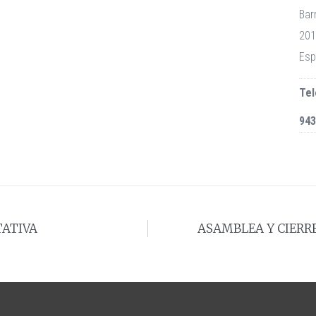
Barr
201
Esp
Tel
943
TATIVA
ASAMBLEA Y CIERRE