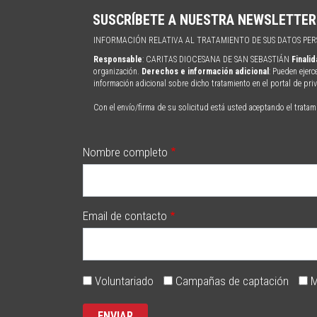
SUSCRÍBETE A NUESTRA NEWSLETTER
INFORMACIÓN RELATIVA AL TRATAMIENTO DE SUS DATOS PE
Responsable
: CARITAS DIOCESANA DE SAN SEBASTIÁN
Finali
organización.
Derechos e información adicional
: Pueden ejerc
información adicional sobre dicho tratamiento en el portal de pr
Con el envío/firma de su solicitud está usted aceptando el tratam
Nombre completo
Email de contacto
Voluntariado
Campañas de captación
M