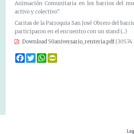
Animación Comunitaria en los barrios del mun
activo y colectivo".
Caritas de la Parroquia San José Obrero del barri
participaron en el encuentro con un stand (...)
Download 50aniversario_renteria.pdf
(305.74
Facebook
Twitter
WhatsApp
Print
Lug