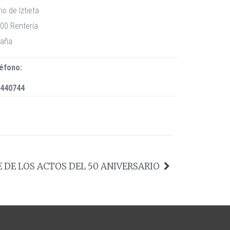
io de Iztieta
00
Rentería
aña
éfono:
440744
 DE LOS ACTOS DEL 50 ANIVERSARIO