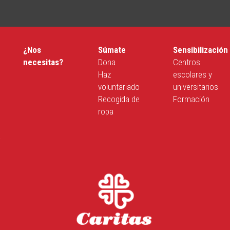
¿Nos
Súmate
Sensibilización
necesitas?
Dona
Centros
Haz
escolares y
voluntariado
universitarios
Recogida de
Formación
ropa
a