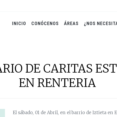
INICIO
CONÓCENOS
ÁREAS
¿NOS NECESIT
ARIO DE CARITAS ES
EN RENTERIA
El sábado, 01 de Abril, en el barrio de Iztieta en