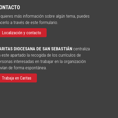
ONTACTO
 quieres más información sobre algún tema, puedes
cerlo a través de este formulario.
Localización y contacto
ARITAS DIOCESANA DE SAN SEBASTIÁN
centraliza
 este apartado la recogida de los currículos de
rsonas interesadas en trabajar en la organización
nvían de forma espontánea.
Trabaja en Caritas