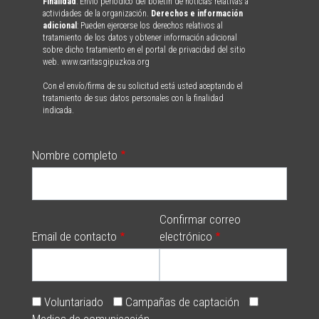
Finalidad
: Envío periódico del boletín de noticias relativas a
actividades de la organización.
Derechos e información
adicional
: Pueden ejercerse los derechos relativos al
tratamiento de los datos y obtener información adicional
sobre dicho tratamiento en el portal de privacidad del sitio
web. www.caritasgipuzkoa.org
Con el envío/firma de su solicitud está usted aceptando el
tratamiento de sus datos personales con la finalidad
indicada.
Nombre completo
Confirmar correo
Email de contacto
electrónico
Voluntariado
Campañas de captación
Medios de comunicación