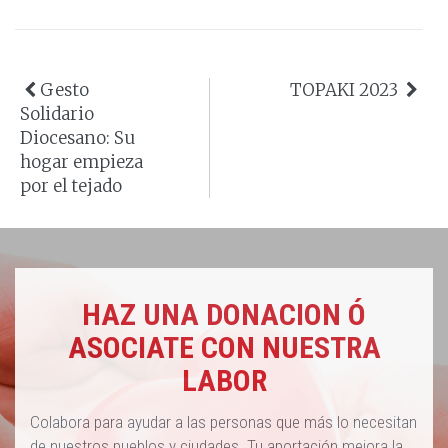
Gesto
TOPAKI 2023
Solidario
Diocesano: Su
hogar empieza
por el tejado
HAZ UNA DONACION Ó
ASOCIATE CON NUESTRA
LABOR
Colabora para ayudar a las personas que más lo necesitan
de nuestros pueblos y ciudades. Tu aportación mejora la