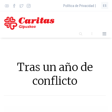
Pasar
Política de Privacidad |
ES
al
contenido
principal
Tras un año de
conflicto