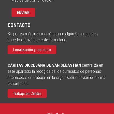
CONTACTO
Si quieres más información sobre algún tema, puedes
hacerlo a través de este formulario.
Localización y contacto
CARITAS DIOCESANA DE SAN SEBASTIÁN
centraliza en
este apartado la recogida de los currículos de personas
interesadas en trabajar en la organización envían de forma
espontánea.
Trabaja en Caritas