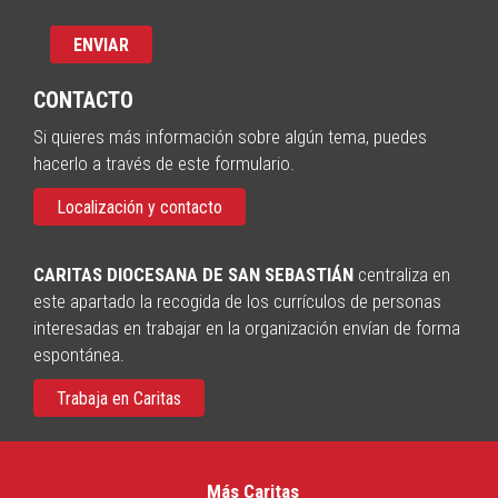
CONTACTO
Si quieres más información sobre algún tema, puedes
hacerlo a través de este formulario.
Localización y contacto
CARITAS DIOCESANA DE SAN SEBASTIÁN
centraliza en
este apartado la recogida de los currículos de personas
interesadas en trabajar en la organización envían de forma
espontánea.
Trabaja en Caritas
Más Caritas