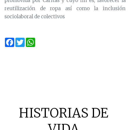
promovida por Caritas y cuyo fin es, favorecer la
reutilización de ropa así como la inclusión
sociolaboral de colectivos
Facebook
Twitter
WhatsApp
HISTORIAS DE
VIDA