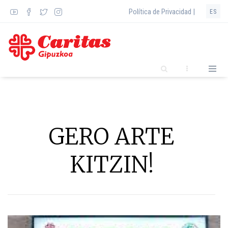
Pasar
Política de Privacidad |
ES
al
contenido
principal
GERO ARTE
KITZIN!