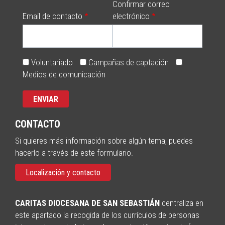
Confirmar correo
Email de contacto
electrónico
Voluntariado
Campañas de captación
Medios de comunicación
CONTACTO
Si quieres más información sobre algún tema, puedes
hacerlo a través de este formulario.
Localización y contacto
CARITAS DIOCESANA DE SAN SEBASTIÁN
centraliza en
este apartado la recogida de los currículos de personas