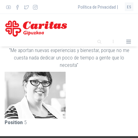
Pasar
Política de Privacidad |
ES
al
contenido
principal
"Me aportan nuevas experiencias y bienestar, porque no me
cuesta nada dedicar un poco de tiempo a gente que lo
necesita"
Position
5