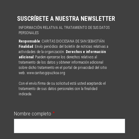
SUSCRÍBETE A NUESTRA NEWSLETTER
INFORMACIÓN RELATIVA AL TRATAMIENTO DE SUS DATOS
PERSONALES
Responsable
: CARITAS DIOCESANA DE SAN SEBASTIÁN
Finalidad
: Envío periódico del boletín de noticias relativas a
actividades de la organización.
Derechos e información
adicional
: Pueden ejercerse los derechos relativos al
tratamiento de los datos y obtener información adicional
sobre dicho tratamiento en el portal de privacidad del sitio
web. www.caritasgipuzkoa.org
Con el envío/firma de su solicitud está usted aceptando el
tratamiento de sus datos personales con la finalidad
indicada.
Nombre completo