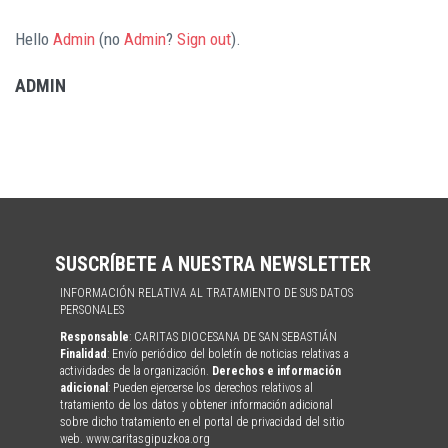
Hello
Admin
(no
Admin
?
Sign out
).
ADMIN
SUSCRÍBETE A NUESTRA NEWSLETTER
INFORMACIÓN RELATIVA AL TRATAMIENTO DE SUS DATOS
PERSONALES
Responsable
: CARITAS DIOCESANA DE SAN SEBASTIÁN
Finalidad
: Envío periódico del boletín de noticias relativas a
actividades de la organización.
Derechos e información
adicional
: Pueden ejercerse los derechos relativos al
tratamiento de los datos y obtener información adicional
sobre dicho tratamiento en el portal de privacidad del sitio
web. www.caritasgipuzkoa.org