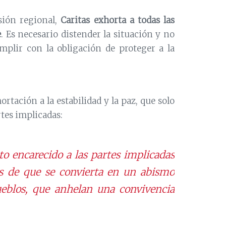
sión regional,
Caritas exhorta a todas las
e
. Es necesario distender la situación y no
mplir con la obligación de proteger a la
rtación a la estabilidad y la paz, que solo
rtes implicadas:
o encarecido a las partes implicadas
es de que se convierta en un abismo
ueblos, que anhelan una convivencia