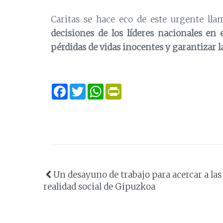
Caritas se hace eco de este urgente ll
decisiones de los líderes nacionales e
pérdidas de vidas inocentes y garantizar l
Facebook
Twitter
WhatsApp
Print
Un desayuno de trabajo para acercar a las
realidad social de Gipuzkoa