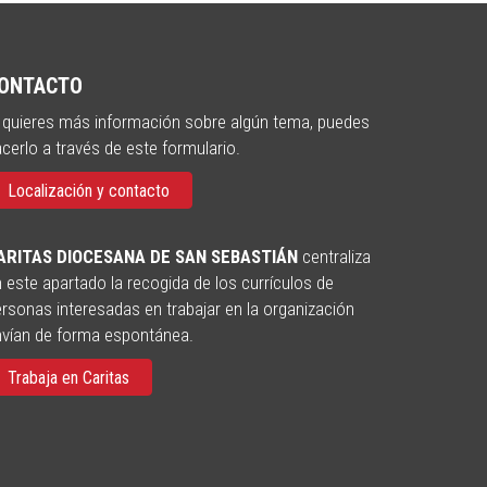
ONTACTO
 quieres más información sobre algún tema, puedes
cerlo a través de este formulario.
Localización y contacto
ARITAS DIOCESANA DE SAN SEBASTIÁN
centraliza
 este apartado la recogida de los currículos de
rsonas interesadas en trabajar en la organización
nvían de forma espontánea.
Trabaja en Caritas