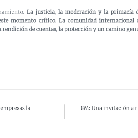
amamiento.
La justicia, la moderación y la primacía
n este momento crítico. La comunidad internacional 
a rendición de cuentas, la protección y un camino genu
 empresas la
8M: Una invitación a r