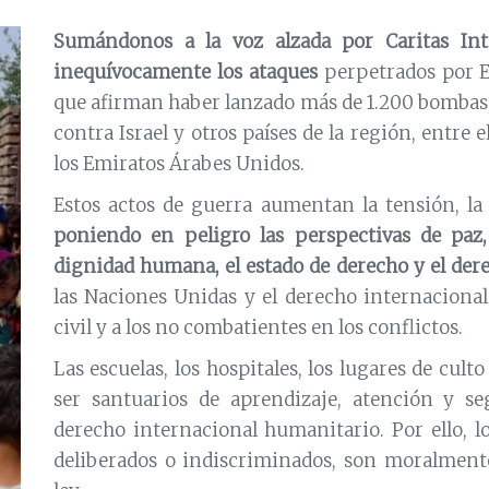
Sumándonos a la voz alzada por Caritas Int
inequívocamente los ataques
perpetrados por Es
que afirman haber lanzado más de 1.200 bombas, 
contra Israel y otros países de la región, entre e
los Emiratos Árabes Unidos.
Estos actos de guerra aumentan la tensión, la v
poniendo en peligro las perspectivas de paz,
dignidad humana, el estado de derecho y el der
las Naciones Unidas y el derecho internacional
civil y a los no combatientes en los conflictos.
Las escuelas, los hospitales, los lugares de cult
ser santuarios de aprendizaje, atención y se
derecho internacional humanitario. Por ello, lo
deliberados o indiscriminados, son moralmente