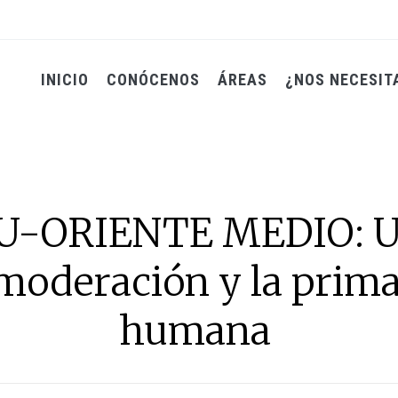
INICIO
CONÓCENOS
ÁREAS
¿NOS NECESIT
-ORIENTE MEDIO: Un
a moderación y la prima
humana