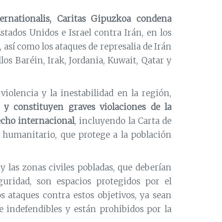
ernationalis, Caritas Gipuzkoa condena
tados Unidos e Israel contra Irán, en los
así como los ataques de represalia de Irán
llos Baréin, Irak, Jordania, Kuwait, Qatar y
iolencia y la inestabilidad en la región,
 y constituyen graves violaciones de la
echo internacional
, incluyendo la Carta de
 humanitario, que protege a la población
o y las zonas civiles pobladas, que deberían
guridad, son espacios protegidos por el
s ataques contra estos objetivos, ya sean
 indefendibles y están prohibidos por la