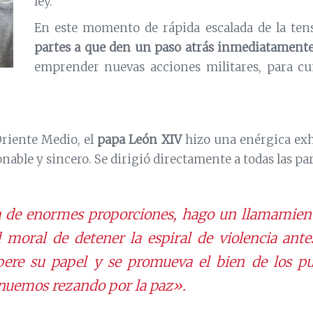
ley.
En este momento de rápida escalada de la ten
partes a que den un paso atrás inmediatament
emprender nuevas acciones militares, para cu
Oriente Medio, el
papa León XIV
hizo una enérgica exho
able y sincero. Se dirigió directamente a todas las pa
a de enormes proporciones, hago un llamamient
 moral de detener la espiral de violencia ant
upere su papel y se promueva el bien de los p
ntinuemos rezando por la paz».