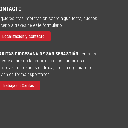
ONTACTO
 quieres más información sobre algún tema, puedes
cerlo a través de este formulario.
Localización y contacto
ARITAS DIOCESANA DE SAN SEBASTIÁN
centraliza
 este apartado la recogida de los currículos de
rsonas interesadas en trabajar en la organización
nvían de forma espontánea.
Trabaja en Caritas