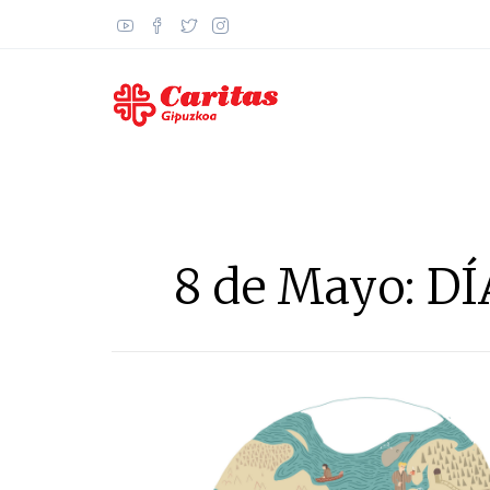
Pasar
al
contenido
principal
8 de Mayo: 