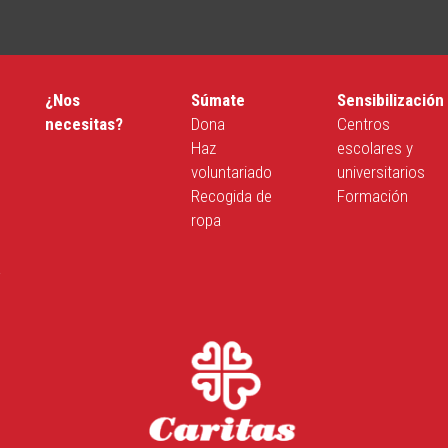
¿Nos
Súmate
Sensibilización
necesitas?
Dona
Centros
Haz
escolares y
voluntariado
universitarios
Recogida de
Formación
ropa
a