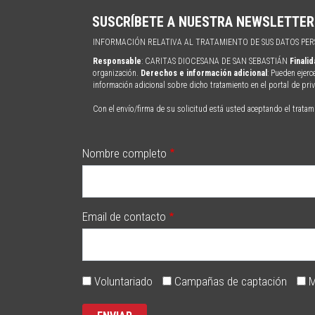
SUSCRÍBETE A NUESTRA NEWSLETTER
INFORMACIÓN RELATIVA AL TRATAMIENTO DE SUS DATOS PE
Responsable
: CARITAS DIOCESANA DE SAN SEBASTIÁN
Finali
organización.
Derechos e información adicional
: Pueden ejerc
información adicional sobre dicho tratamiento en el portal de pr
Con el envío/firma de su solicitud está usted aceptando el tratam
Nombre completo
Email de contacto
Voluntariado
Campañas de captación
M