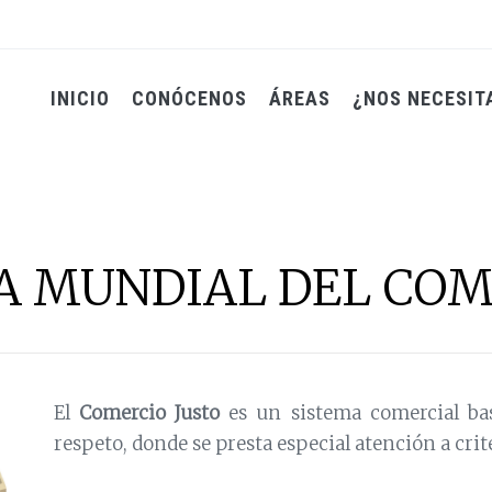
INICIO
CONÓCENOS
ÁREAS
¿NOS NECESIT
DÍA MUNDIAL DEL CO
El
Comercio Justo
es un sistema comercial bas
respeto, donde se presta especial atención a cri