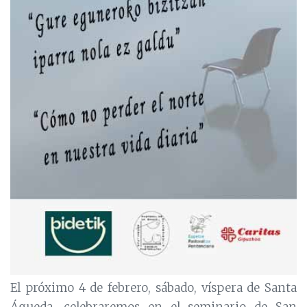
El próximo 4 de febrero, sábado, víspera de Santa
Águeda, celebraremos en el seminario de San