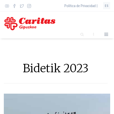
Pasar
Política de Privacidad |
ES
al
contenido
principal
Bidetik 2023