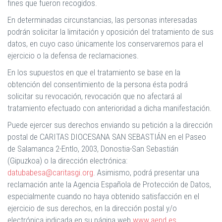
fines que fueron recogidos.
En determinadas circunstancias, las personas interesadas
podrán solicitar la limitación y oposición del tratamiento de sus
datos, en cuyo caso únicamente los conservaremos para el
ejercicio o la defensa de reclamaciones.
En los supuestos en que el tratamiento se base en la
obtención del consentimiento de la persona ésta podrá
solicitar su revocación, revocación que no afectará al
tratamiento efectuado con anterioridad a dicha manifestación.
Puede ejercer sus derechos enviando su petición a la dirección
postal de CARITAS DIOCESANA SAN SEBASTIÁN en el Paseo
de Salamanca 2-Entlo, 2003, Donostia-San Sebastián
(Gipuzkoa) o la dirección electrónica:
datubabesa@caritasgi.org
. Asimismo, podrá presentar una
reclamación ante la Agencia Española de Protección de Datos,
especialmente cuando no haya obtenido satisfacción en el
ejercicio de sus derechos, en la dirección postal y/o
electrónica indicada en su página web
www.aepd.es