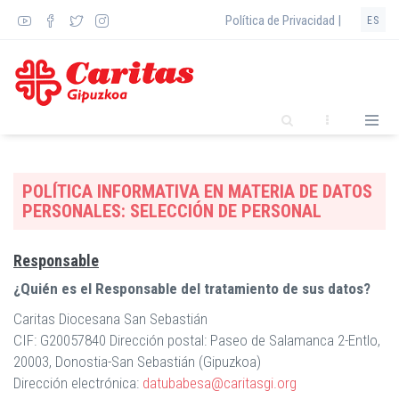
Pasar
Política de Privacidad |
ES
al
contenido
principal
POLÍTICA INFORMATIVA EN MATERIA DE DATOS
PERSONALES: SELECCIÓN DE PERSONAL
Responsable
¿Quién es el Responsable del tratamiento de sus datos?
Caritas Diocesana San Sebastián
CIF: G20057840 Dirección postal: Paseo de Salamanca 2-Entlo,
20003, Donostia-San Sebastián (Gipuzkoa)
Dirección electrónica:
datubabesa@caritasgi.org