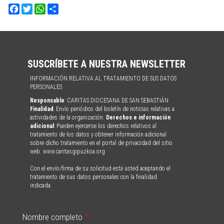
Facebook
Twitter
WhatsApp
Share
SUSCRÍBETE A NUESTRA NEWSLETTER
INFORMACIÓN RELATIVA AL TRATAMIENTO DE SUS DATOS
PERSONALES
Responsable
: CARITAS DIOCESANA DE SAN SEBASTIÁN
Finalidad
: Envío periódico del boletín de noticias relativas a
actividades de la organización.
Derechos e información
adicional
: Pueden ejercerse los derechos relativos al
tratamiento de los datos y obtener información adicional
sobre dicho tratamiento en el portal de privacidad del sitio
web. www.caritasgipuzkoa.org
Con el envío/firma de su solicitud está usted aceptando el
tratamiento de sus datos personales con la finalidad
indicada.
Nombre completo