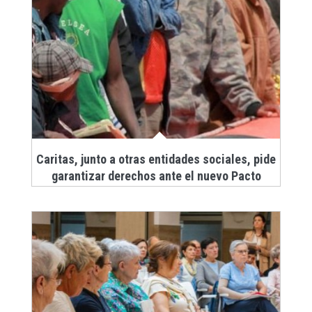
Caritas, junto a otras entidades sociales, pide
garantizar derechos ante el nuevo Pacto
Europeo de Migración