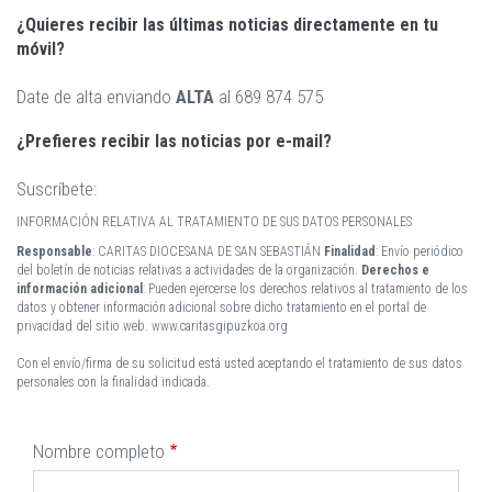
¿Quieres recibir las últimas noticias directamente en tu
móvil?
Date de alta enviando
ALTA
al
689 874 575
¿Prefieres recibir las noticias por e-mail?
Suscríbete:
INFORMACIÓN RELATIVA AL TRATAMIENTO DE SUS DATOS PERSONALES
Responsable
: CARITAS DIOCESANA DE SAN SEBASTIÁN
Finalidad
: Envío periódico
del boletín de noticias relativas a actividades de la organización.
Derechos e
información adicional
: Pueden ejercerse los derechos relativos al tratamiento de los
datos y obtener información adicional sobre dicho tratamiento en el portal de
privacidad del sitio web. www.caritasgipuzkoa.org
Con el envío/firma de su solicitud está usted aceptando el tratamiento de sus datos
personales con la finalidad indicada.
Nombre completo