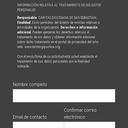
INFORMACIÓN RELATIVA AL TRATAMIENTO DE SUS DATOS
PERSONALES
Responsable
: CARITAS DIOCESANA DE SAN SEBASTIÁN
Finalidad
: Envío periódico del boletín de noticias relativas a
actividades de la organización.
Derechos e información
adicional
: Pueden ejercerse los derechos relativos al
tratamiento de los datos y obtener información adicional
sobre dicho tratamiento en el portal de privacidad del sitio
web. www.caritasgipuzkoa.org
Con el envío/firma de su solicitud está usted aceptando el
tratamiento de sus datos personales con la finalidad
indicada.
Nombre completo
Confirmar correo
Email de contacto
electrónico