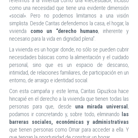
referimos a la vivienda como una «necesidad», incluso
como una necesidad que tiene una evidente dimensión
«social». Pero no podemos limitarnos a una visión
simplista. Desde Caritas defendemos la casa, el hogar, la
vivienda
como un “derecho humano
, inherente y
necesario para la vida en dignidad plena”.
La vivienda es un hogar donde, no sólo se pueden cubrir
necesidades básicas como la alimentación y el cuidado
personal, sino que es un espacio de descanso,
intimidad, de relaciones familiares, de participación en un
entorno, de arraigo e identidad social.
Con esta campaña y este lema, Caritas Gipuzkoa hace
hincapié en el derecho a la vivienda que tienen todas las
personas para que, desde
una mirada universal
,
podamos ir concretando y, sobre todo, eliminando
las
barreras sociales, económicas y administrativas
que tienen personas como Omar para acceder a ella. Y
que tengan la oportunidad de construir un hogar.