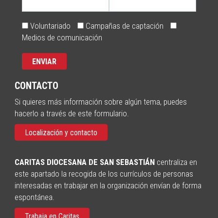
Voluntariado
Campañas de captación
Medios de comunicación
CONTACTO
Si quieres más información sobre algún tema, puedes
hacerlo a través de este formulario.
Localización y contacto
CARITAS DIOCESANA DE SAN SEBASTIÁN
centraliza en
este apartado la recogida de los currículos de personas
interesadas en trabajar en la organización envían de forma
espontánea.
Trabaja en Caritas