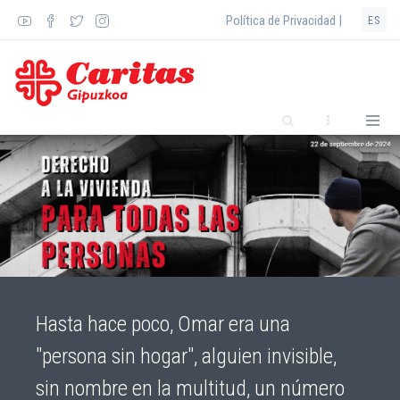
Pasar
Política de Privacidad |
ES
al
contenido
principal
Hasta hace poco, Omar era una
"persona sin hogar", alguien invisible,
sin nombre en la multitud, un número