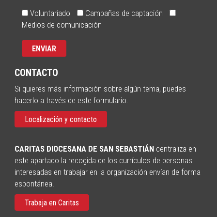
Voluntariado
Campañas de captación
Medios de comunicación
CONTACTO
Si quieres más información sobre algún tema, puedes
hacerlo a través de este formulario.
Localización y contacto
CARITAS DIOCESANA DE SAN SEBASTIÁN
centraliza en
este apartado la recogida de los currículos de personas
interesadas en trabajar en la organización envían de forma
espontánea.
Trabaja en Caritas