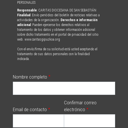
PERSONALES
Responsable
: CARITAS DIOCESANA DE SAN SEBASTIÁN
Finalidad
: Envío periódico del boletín de noticias relativas a
actividades de la organización.
Derechos e información
adicional
: Pueden ejercerse los derechos relativos al
tratamiento de los datos y obtener información adicional
sobre dicho tratamiento en el portal de privacidad del sitio
web. www.caritasgipuzkoa.org
Con el envío/firma de su solicitud está usted aceptando el
tratamiento de sus datos personales con la finalidad
indicada.
Nombre completo
Confirmar correo
Email de contacto
electrónico