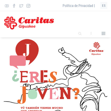
Pasar
Política de Privacidad |
ES
al
contenido
principal