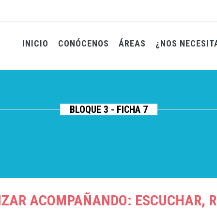
INICIO
CONÓCENOS
ÁREAS
¿NOS NECESIT
BLOQUE 3 - FICHA 7
IZAR ACOMPAÑANDO: ESCUCHAR, R