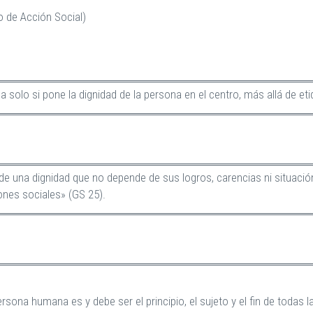
 de Acción Social)
ca solo si pone la dignidad de la persona en el centro, más allá de e
 de una dignidad que no depende de sus logros, carencias ni situació
ciones sociales» (GS 25).
ersona humana es y debe ser el principio, el sujeto y el fin de todas 