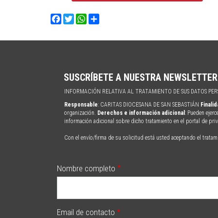
Facebook
Twitter
WhatsApp
Share
SUSCRÍBETE A NUESTRA NEWSLETTER
INFORMACIÓN RELATIVA AL TRATAMIENTO DE SUS DATOS PE
Responsable
: CARITAS DIOCESANA DE SAN SEBASTIÁN
Finali
organización.
Derechos e información adicional
: Pueden ejerc
información adicional sobre dicho tratamiento en el portal de pr
Con el envío/firma de su solicitud está usted aceptando el tratam
Nombre completo
Email de contacto