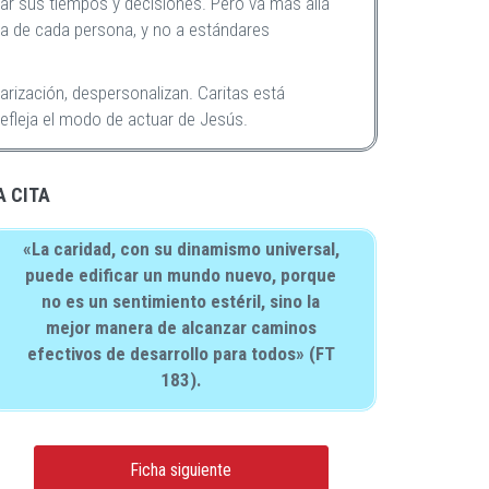
tar sus tiempos y decisiones. Pero va más allá
ta de cada persona, y no a estándares
arización, despersonalizan. Caritas está
efleja el modo de actuar de Jesús.
A CITA
«La caridad, con su dinamismo universal,
puede edificar un mundo nuevo, porque
no es un sentimiento estéril, sino la
mejor manera de alcanzar caminos
efectivos de desarrollo para todos» (FT
183).
Ficha siguiente