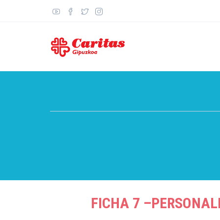
Pasar
al
contenido
principal
FICHA 7 –PERSONAL