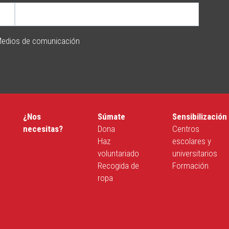
edios de comunicación
¿Nos
Súmate
Sensibilización
necesitas?
Dona
Centros
Haz
escolares y
voluntariado
universitarios
Recogida de
Formación
ropa
a