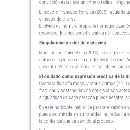
convicción establece un criterio radical: ningun
El filósofo Francesc Torralba (2005) recuerda qu
el riesgo de diluirse.
El olvido del nombre propio, la homogeneizació
reconocer la singularidad significa dar espacio 
Singularidad y valor de cada vida
María Jesús Goikoetxea (2015), teóloga y refere
autonomía plena o de la productividad social. A
absoluto. Por ello, personalizar la intervención 
El cuidado como expresión práctica de la d
Desde la filosofía moral, Victoria Camps (2011)
fragilidad y sostener la vida cotidiana son act
singularidad de cada persona pueda desarrollar
En este horizonte, hablar de personalización 
pueda ser mirada en su totalidad, no reducida 
la confianza que da sentido al proceso.