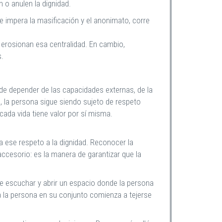
n o anulen la dignidad.
de impera la masificación y el anonimato, corre
 erosionan esa centralidad. En cambio,
s.
ede depender de las capacidades externas, de la
, la persona sigue siendo sujeto de respeto
 cada vida tiene valor por sí misma.
a ese respeto a la dignidad. Reconocer la
accesorio: es la manera de garantizar que la
e escuchar y abrir un espacio donde la persona
a la persona en su conjunto comienza a tejerse