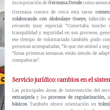
incorporación de
Germana Dovale
como asesora 
Germana conoce de cerca esta tarea:
comenz
colaborando con Abdoulaye Gueye,
fallecido 
recuerdo muy especial: “Conectaba mucho c
tranquilidad y seguridad en sus procesos, gene
ese tiempo de voluntariado también pudo con
personas acompañadas, “lo que me animó a segui
“Estas primeras semanas están siendo de adap
compañeras”.
Servicio jurídico: cambios en el siste
Las principales áreas de intervención del serv
extranjería
y los
procesos de regularización,
a
básicos.
También ofrece orientación en
trámi