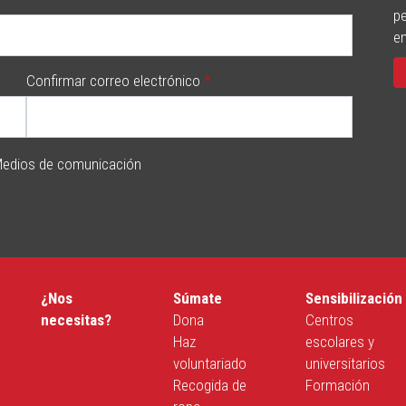
pe
e
Confirmar correo electrónico
edios de comunicación
¿Nos
Súmate
Sensibilización
necesitas?
Dona
Centros
Haz
escolares y
voluntariado
universitarios
Recogida de
Formación