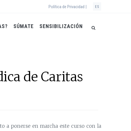
Política de Privacidad |
ES
AS?
SÚMATE
SENSIBILIZACIÓN
ica de Caritas
lto a ponerse en marcha este curso con la