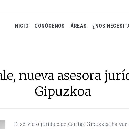
INICIO
CONÓCENOS
ÁREAS
¿NOS NECESIT
, nueva asesora juríd
Gipuzkoa
El servicio jurídico de Caritas Gipuzkoa ha vue