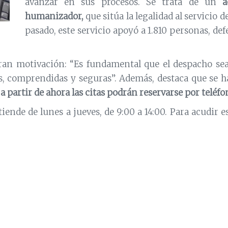
avanzar en sus procesos. Se trata de un
a
humanizador,
que sitúa la legalidad al servicio de
pasado, este servicio apoyó a 1.810 personas, d
ran motivación: “Es fundamental que el despacho se
s, comprendidas y seguras”. Además, destaca que se h
,
a partir de ahora las citas podrán reservarse por tel
tiende de lunes a jueves, de 9:00 a 14:00. Para acudir e