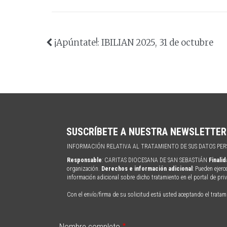
¡Apúntate!: IBILIAN 2025, 31 de octubre
SUSCRÍBETE A NUESTRA NEWSLETTER
INFORMACIÓN RELATIVA AL TRATAMIENTO DE SUS DATOS PE
Responsable
: CARITAS DIOCESANA DE SAN SEBASTIÁN
Finali
organización.
Derechos e información adicional
: Pueden ejerc
información adicional sobre dicho tratamiento en el portal de pr
Con el envío/firma de su solicitud está usted aceptando el tratam
Nombre completo