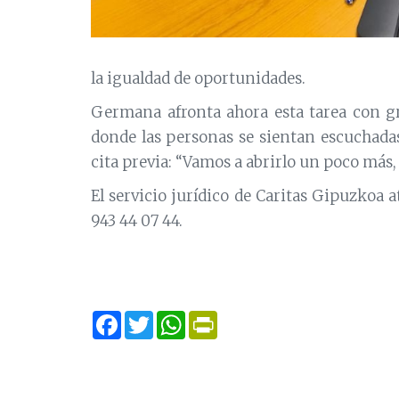
la igualdad de oportunidades.
Germana afronta ahora esta tarea con g
donde las personas se sientan escuchada
cita previa:
“Vamos a abrirlo un poco más
El servicio jurídico de Caritas Gipuzkoa a
943 44 07 44.
Facebook
Twitter
WhatsApp
Print