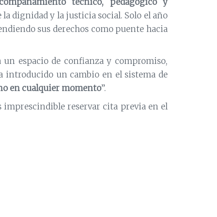
compañamiento técnico, pedagógico y
 la dignidad y la justicia social. Solo el año
efendiendo sus derechos como puente hacia
a un espacio de confianza y compromiso,
a introducido un cambio en el sistema de
éfono en cualquier momento
”.
s imprescindible reservar cita previa en el