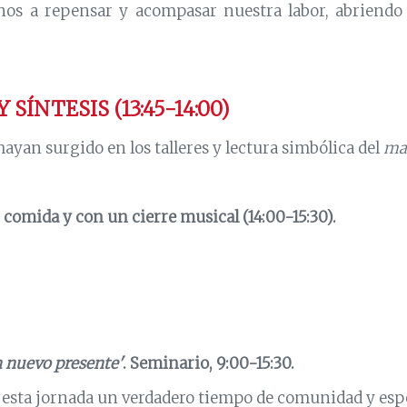
nos a repensar y acompasar nuestra labor, abriendo 
SÍNTESIS (13:45-14:00)
hayan surgido en los talleres y lectura simbólica del
man
a
comida y con un cierre musical (14:00-15:30).
n nuevo presente'
. Seminario, 9:00-15:30.
e esta jornada un verdadero tiempo de comunidad y es