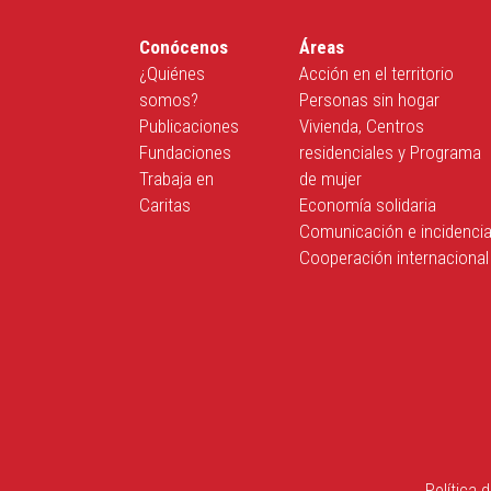
Conócenos
Áreas
¿Quiénes
Acción en el territorio
somos?
Personas sin hogar
Publicaciones
Vivienda, Centros
Fundaciones
residenciales y Programa
Trabaja en
de mujer
Caritas
Economía solidaria
Comunicación e incidenci
Cooperación internacional
Política 