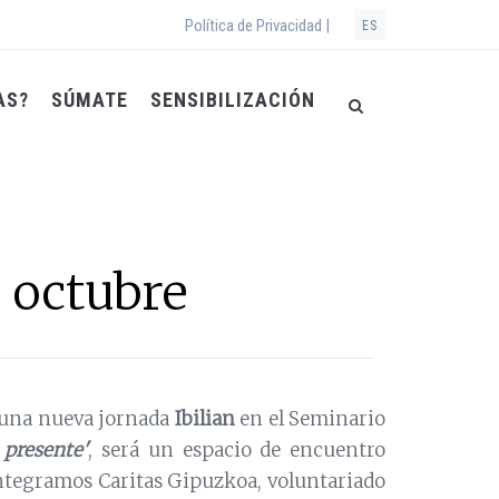
Política de Privacidad |
ES
AS?
SÚMATE
SENSIBILIZACIÓN
e octubre
s una nueva jornada
Ibilian
en el Seminario
presente'
, será un espacio de encuentro
integramos Caritas Gipuzkoa, voluntariado