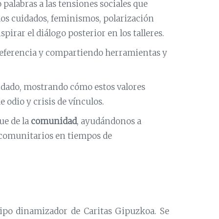
 palabras a las tensiones sociales que
 los cuidados, feminismos, polarización
pirar el diálogo posterior en los talleres.
referencia y compartiendo herramientas y
uidado, mostrando cómo estos valores
odio y crisis de vínculos.
ue de la
comunidad
, ayudándonos a
s comunitarios en tiempos de
uipo dinamizador de Caritas Gipuzkoa. Se