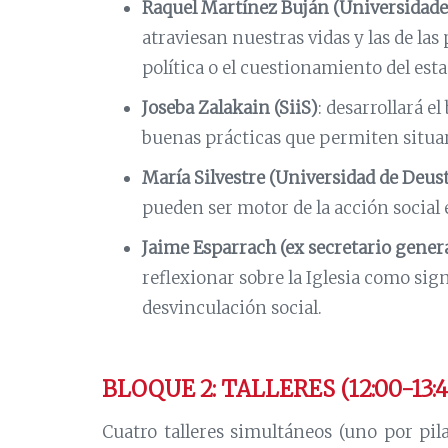
Raquel Martínez Buján (Universidade
atraviesan nuestras vidas y las de la
política o el cuestionamiento del esta
Joseba Zalakain (SiiS)
: desarrollará el
buenas prácticas que permiten situar 
María Silvestre (Universidad de Deus
pueden ser motor de la acción social 
Jaime Esparrach (ex secretario gener
reflexionar sobre la Iglesia como sig
desvinculación social.
BLOQUE 2: TALLERES (12:00-13:4
Cuatro talleres simultáneos (uno por pi