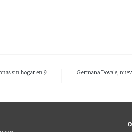
onas sin hogar en 9
Germana Dovale, nueva
C