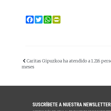
Facebook
Twitter
WhatsApp
Print
Caritas Gipuzkoa ha atendido a 1.216 pers
meses
SUSCRÍBETE A NUESTRA NEWSLETTER