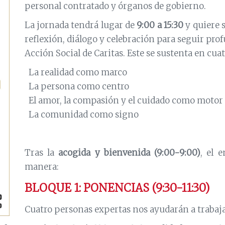
personal contratado y órganos de gobierno.
La jornada tendrá lugar de
9:00 a 15:30
y quiere 
reflexión, diálogo y celebración para seguir pro
Acción Social de Caritas. Este se sustenta en cuat
La realidad como marco
La persona como centro
El amor, la compasión y el cuidado como motor
La comunidad como signo
Tras la
acogida y bienvenida (9:00-9:00)
, el 
manera:
BLOQUE 1: PONENCIAS (9:30-11:30)
Cuatro personas expertas nos ayudarán a trabaja