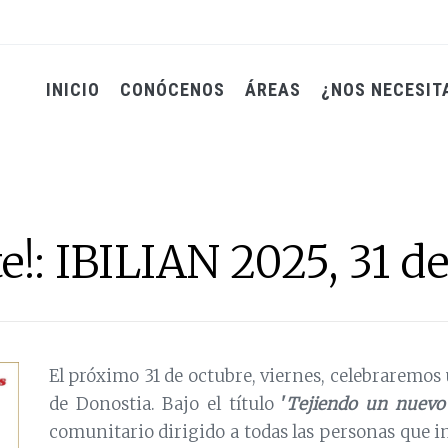
INICIO
CONÓCENOS
ÁREAS
¿NOS NECESIT
e!: IBILIAN 2025, 31 d
El próximo 31 de octubre, viernes, celebraremo
de Donostia. Bajo el título
'
Tejiendo un nuevo 
comunitario dirigido a todas las personas que 