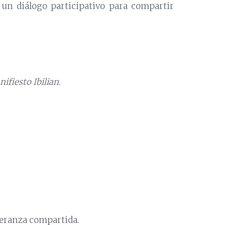
un diálogo participativo para compartir
ifiesto Ibilian
.
peranza compartida.