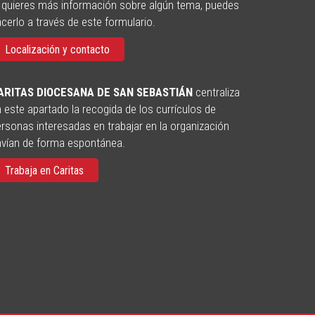
 quieres más información sobre algún tema, puedes
cerlo a través de este formulario.
Localización y contacto
ARITAS DIOCESANA DE SAN SEBASTIÁN
centraliza
 este apartado la recogida de los currículos de
rsonas interesadas en trabajar en la organización
nvían de forma espontánea.
Trabaja en Caritas