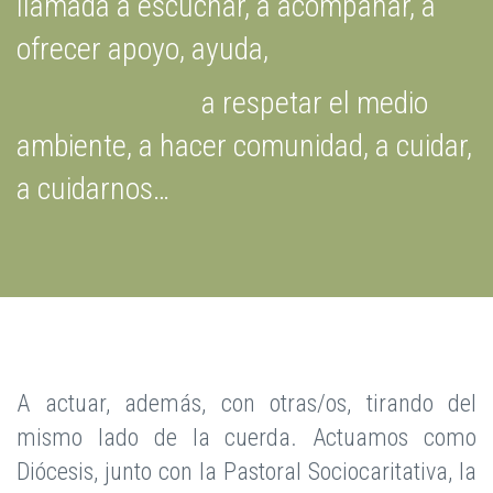
llamada a escuchar, a acompañar, a
ofrecer apoyo, ayuda,
a respetar el medio
ambiente, a hacer comunidad, a cuidar,
a cuidarnos…
A actuar, además, con otras/os, tirando del
mismo lado de la cuerda. Actuamos como
Diócesis, junto con la Pastoral Sociocaritativa, la