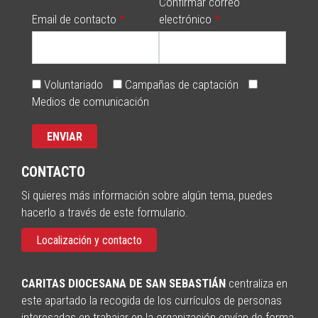
Confirmar correo
Email de contacto
electrónico
Voluntariado
Campañas de captación
Medios de comunicación
CONTACTO
Si quieres más información sobre algún tema, puedes
hacerlo a través de este formulario.
Localización y contacto
CARITAS DIOCESANA DE SAN SEBASTIÁN
centraliza en
este apartado la recogida de los currículos de personas
interesadas en trabajar en la organización envían de forma