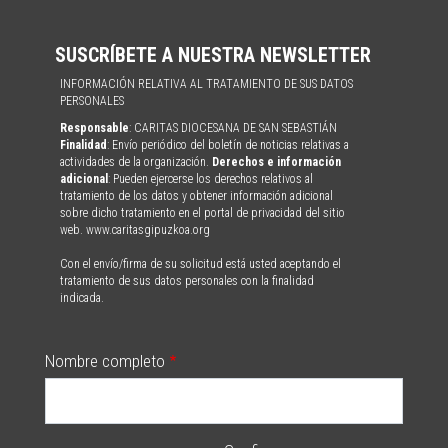
SUSCRÍBETE A NUESTRA NEWSLETTER
INFORMACIÓN RELATIVA AL TRATAMIENTO DE SUS DATOS
PERSONALES
Responsable
: CARITAS DIOCESANA DE SAN SEBASTIÁN
Finalidad
: Envío periódico del boletín de noticias relativas a
actividades de la organización.
Derechos e información
adicional
: Pueden ejercerse los derechos relativos al
tratamiento de los datos y obtener información adicional
sobre dicho tratamiento en el portal de privacidad del sitio
web. www.caritasgipuzkoa.org
Con el envío/firma de su solicitud está usted aceptando el
tratamiento de sus datos personales con la finalidad
indicada.
Nombre completo