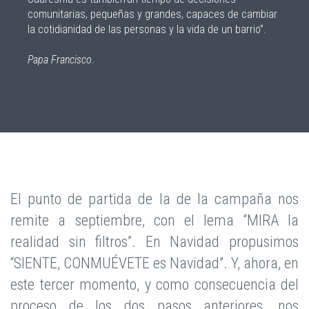
comunitarias, pequeñas y grandes, capaces de cambiar
la cotidianidad de las personas y la vida de un barrio”.
Papa Francisco.
El punto de partida de la de la campaña nos
remite a septiembre, con el lema “MIRA la
realidad sin filtros”. En Navidad propusimos
“SIENTE, CONMUÉVETE es Navidad”. Y, ahora, en
este tercer momento, y como consecuencia del
proceso de los dos pasos anteriores, nos