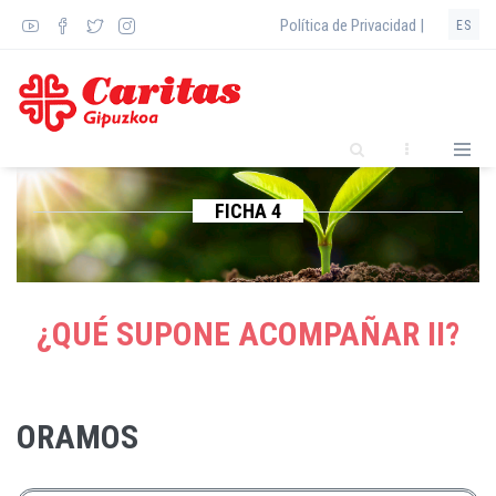
Pasar
Política de Privacidad |
ES
al
contenido
principal
FICHA 4
¿QUÉ SUPONE ACOMPAÑAR II?
ORAMOS