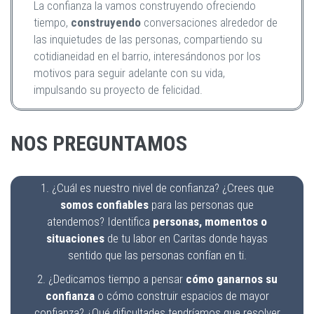
La confianza la vamos construyendo ofreciendo
tiempo,
construyendo
conversaciones alrededor de
las inquietudes de las personas, compartiendo su
cotidianeidad en el barrio, interesándonos por los
motivos para seguir adelante con su vida,
impulsando su proyecto de felicidad.
NOS PREGUNTAMOS
1. ¿Cuál es nuestro nivel de confianza? ¿Crees que
somos confiables
para las personas que
atendemos? Identifica
personas, momentos o
situaciones
de tu labor en Caritas donde hayas
sentido que las personas confían en ti.
2. ¿Dedicamos tiempo a pensar
cómo ganarnos su
confianza
o cómo construir espacios de mayor
confianza? ¿Qué dificultades tendríamos que resolver