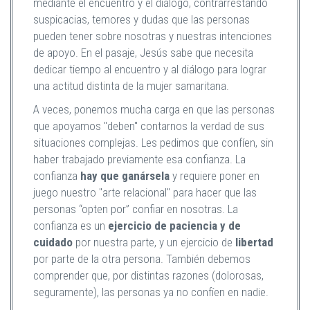
mediante el encuentro y el diálogo, contrarrestando
suspicacias, temores y dudas que las personas
pueden tener sobre nosotras y nuestras intenciones
de apoyo. En el pasaje, Jesús sabe que necesita
dedicar tiempo al encuentro y al diálogo para lograr
una actitud distinta de la mujer samaritana.
A veces, ponemos mucha carga en que las personas
que apoyamos "deben" contarnos la verdad de sus
situaciones complejas. Les pedimos que confíen, sin
haber trabajado previamente esa confianza. La
confianza
hay que ganársela
y requiere poner en
juego nuestro "arte relacional" para hacer que las
personas “opten por” confiar en nosotras. La
confianza es un
ejercicio de paciencia y de
cuidado
por nuestra parte, y un ejercicio de
libertad
por parte de la otra persona. También debemos
comprender que, por distintas razones (dolorosas,
seguramente), las personas ya no confíen en nadie.