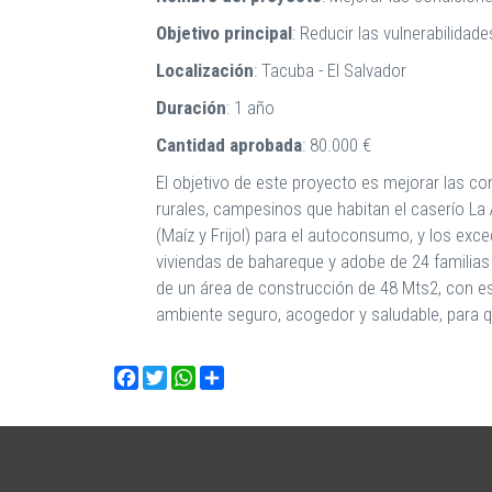
Objetivo principal
: Reducir las vulnerabilidad
Localización
: Tacuba - El Salvador
Duración
: 1 año
Cantidad aprobada
: 80.000 €
El objetivo de este proyecto es mejorar las co
rurales, campesinos que habitan el caserío La
(Maíz y Frijol) para el autoconsumo, y los ex
viviendas de bahareque y adobe de 24 familias
de un área de construcción de 48 Mts2, con es
ambiente seguro, acogedor y saludable, para q
Facebook
Twitter
WhatsApp
Share