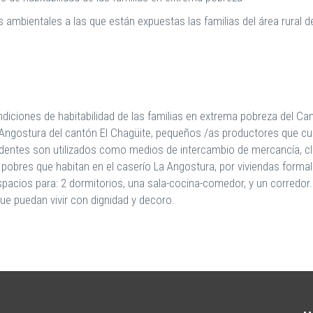
es ambientales a las que están expuestas las familias del área rural 
ndiciones de habitabilidad de las familias en extrema pobreza del Ca
 Angostura del cantón El Chagüite, pequeños /as productores que c
cedentes son utilizados como medios de intercambio de mercancía, cl
 pobres que habitan en el caserío La Angostura, por viviendas form
pacios para: 2 dormitorios, una sala-cocina-comedor, y un corredor.
ue puedan vivir con dignidad y decoro.