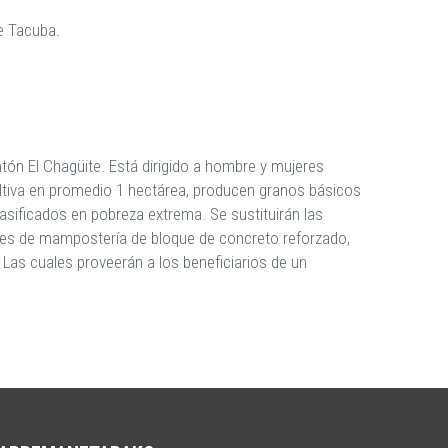
de Tacuba.
ntón El Chagüite. Está dirigido a hombre y mujeres
ultiva en promedio 1 hectárea, producen granos básicos
asificados en pobreza extrema. Se sustituirán las
ales de mampostería de bloque de concreto reforzado,
 Las cuales proveerán a los beneficiarios de un